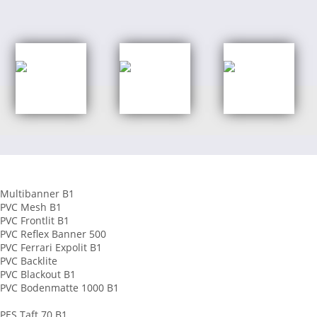
Shop Kategorien
Banner aus PVC
Multibanner B1
PVC Mesh B1
PVC Frontlit B1
PVC Reflex Banner 500
PVC Ferrari Expolit B1
PVC Backlite
PVC Blackout B1
PVC Bodenmatte 1000 B1
Banner aus Stoff
PES Taft 70 B1