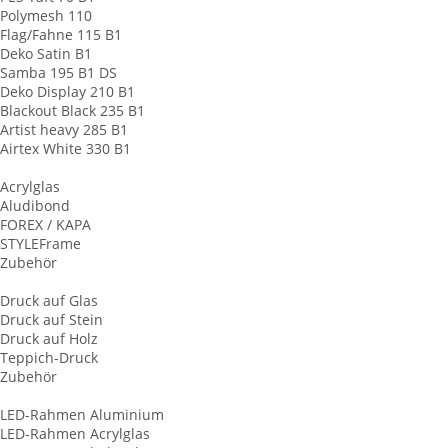
Polymesh 110
Flag/Fahne 115 B1
Deko Satin B1
Samba 195 B1 DS
Deko Display 210 B1
Blackout Black 235 B1
Artist heavy 285 B1
Airtex White 330 B1
Werbeschilder
Acrylglas
Aludibond
FOREX / KAPA
STYLEFrame
Zubehör
Plattendruck
Druck auf Glas
Druck auf Stein
Druck auf Holz
Teppich-Druck
Zubehör
LED-Leuchtrahmen
LED-Rahmen Aluminium
LED-Rahmen Acrylglas