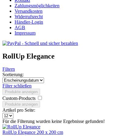
Kontakt
Zahlungsmöglichkeiten
Versandkosten
Widerrufsrecht
Händler-Login
AGB
Impressum
RollUp Elegance
Filtern
Sortierung:
Filter schließen
Produkte anzeigen
Custom-Products
Produkte anzeigen
Artikel pro Seite:
Für die Filterung wurden keine Ergebnisse gefunden!
RollUp Elegance 200 x 200 cm