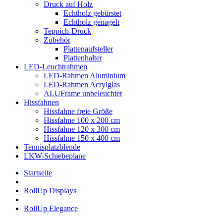
Druck auf Holz
Echtholz gebürstet
Echtholz genagelt
Teppich-Druck
Zubehör
Plattenaufsteller
Plattenhalter
LED-Leuchtrahmen
LED-Rahmen Aluminium
LED-Rahmen Acrylglas
ALUFrame unbeleuchtet
Hissfahnen
Hissfahne freie Größe
Hissfahne 100 x 200 cm
Hissfahne 120 x 300 cm
Hissfahne 150 x 400 cm
Tennisplatzblende
LKW-Schiebeplane
Startseite
RollUp Displays
RollUp Elegance