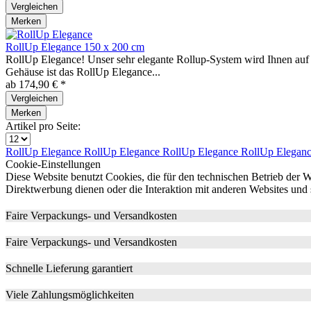
Vergleichen
Merken
RollUp Elegance 150 x 200 cm
RollUp Elegance! Unser sehr elegante Rollup-System wird Ihnen auf 
Gehäuse ist das RollUp Elegance...
ab 174,90 € *
Vergleichen
Merken
Artikel pro Seite:
RollUp Elegance
RollUp Elegance
RollUp Elegance
RollUp Elegan
Cookie-Einstellungen
Diese Website benutzt Cookies, die für den technischen Betrieb der W
Direktwerbung dienen oder die Interaktion mit anderen Websites und 
Faire Verpackungs- und Versandkosten
Faire Verpackungs- und Versandkosten
Schnelle Lieferung garantiert
Viele Zahlungsmöglichkeiten