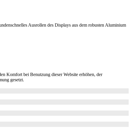
ekundenschnelles Ausrollen des Displays aus dem robusten Aluminium
e den Komfort bei Benutzung dieser Website erhöhen, der
mung gesetzt.