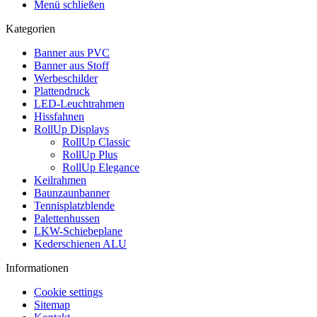
Menü schließen
Kategorien
Banner aus PVC
Banner aus Stoff
Werbeschilder
Plattendruck
LED-Leuchtrahmen
Hissfahnen
RollUp Displays
RollUp Classic
RollUp Plus
RollUp Elegance
Keilrahmen
Baunzaunbanner
Tennisplatzblende
Palettenhussen
LKW-Schiebeplane
Kederschienen ALU
Informationen
Cookie settings
Sitemap