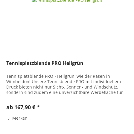
Tennisplatzblende PRO Hellgrün
Tennisplatzblende PRO • Hellgrün, wie der Rasen in
Wimbeldon! Unsere Tennisblende PRO mit individuellem
Druck bieten nicht nur Sicht-, Sonnen- und Windschutz,
sondern sind zudem eine unverzichtbare Werbefläche für
jeden Tennisplatz. Die...
ab 167,90 € *
Merken