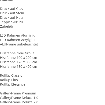
Plattendruck
Druck auf Glas
Druck auf Stein
Druck auf Holz
Teppich-Druck
Zubehör
LED-Leuchtrahmen
LED-Rahmen Aluminium
LED-Rahmen Acrylglas
ALUFrame unbeleuchtet
Hissfahnen
Hissfahne freie Größe
Hissfahne 100 x 200 cm
Hissfahne 120 x 300 cm
Hissfahne 150 x 400 cm
RollUp Displays
RollUp Classic
RollUp Plus
RollUp Elegance
Keilrahmen
GalleryFrame Premium
GalleryFrame Deluxe 1.0
GalleryFrame Deluxe 2.0