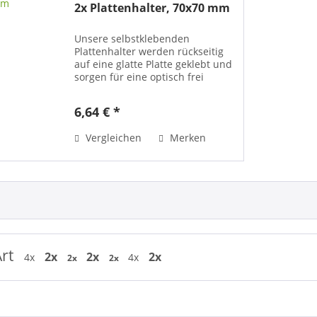
2x Plattenhalter, 70x70 mm
Unsere selbstklebenden
Plattenhalter werden rückseitig
auf eine glatte Platte geklebt und
sorgen für eine optisch frei
schwebende Aufhängung, die mit
einem Abstand von mindestens 8
6,64 € *
mm an Ihrer Wand präsentiert
wird. Die meiste Verwendung...
Vergleichen
Merken
Art
2x
2x
2x
4x
4x
2x
2x