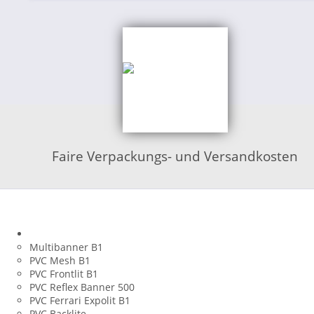
Faire Verpackungs- und Versandkosten
Shop Kategorien
Banner aus PVC
Multibanner B1
PVC Mesh B1
PVC Frontlit B1
PVC Reflex Banner 500
PVC Ferrari Expolit B1
PVC Backlite