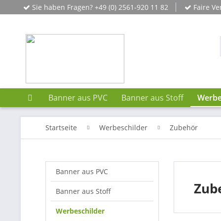
Sie haben Fragen? +49 (0) 2561-920 11 82
Faire Ve
Banner aus PVC
Banner aus Stoff
Werbe
Startseite
Werbeschilder
Zubehör
Banner aus PVC
Zub
Banner aus Stoff
Werbeschilder