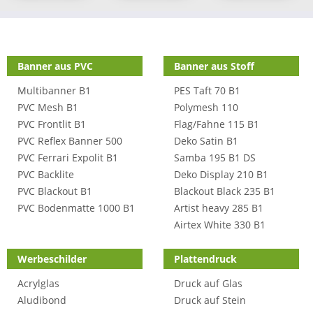
Shop Kategorien
Banner aus PVC
Banner aus Stoff
Multibanner B1
PES Taft 70 B1
PVC Mesh B1
Polymesh 110
PVC Frontlit B1
Flag/Fahne 115 B1
PVC Reflex Banner 500
Deko Satin B1
PVC Ferrari Expolit B1
Samba 195 B1 DS
PVC Backlite
Deko Display 210 B1
PVC Blackout B1
Blackout Black 235 B1
PVC Bodenmatte 1000 B1
Artist heavy 285 B1
Airtex White 330 B1
Werbeschilder
Plattendruck
Acrylglas
Druck auf Glas
Aludibond
Druck auf Stein