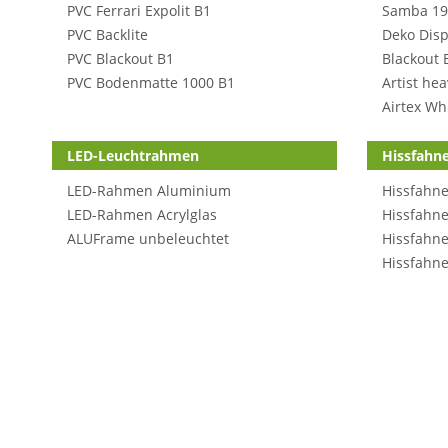
PVC Ferrari Expolit B1
Samba 19
PVC Backlite
Deko Disp
PVC Blackout B1
Blackout 
PVC Bodenmatte 1000 B1
Artist he
Airtex Wh
LED-Leuchtrahmen
Hissfahn
LED-Rahmen Aluminium
Hissfahne
LED-Rahmen Acrylglas
Hissfahne
ALUFrame unbeleuchtet
Hissfahne
Hissfahne