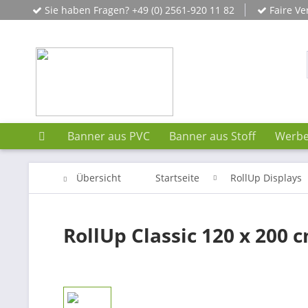
Sie haben Fragen? +49 (0) 2561-920 11 82
Faire Ve
Banner aus PVC
Banner aus Stoff
Werbe
Übersicht
Startseite
RollUp Displays
RollUp Classic 120 x 200 