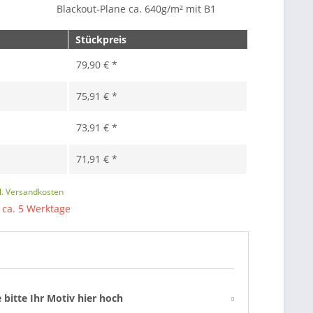
Blackout-Plane ca. 640g/m² mit B1
Stückpreis
79,90 € *
75,91 € *
73,91 € *
71,91 € *
l. Versandkosten
: ca. 5 Werktage
 bitte Ihr Motiv hier hoch