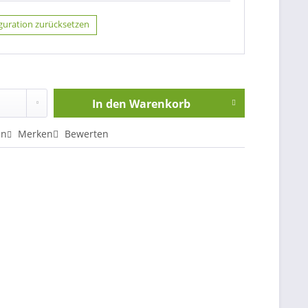
guration zurücksetzen
In den
Warenkorb
en
Merken
Bewerten