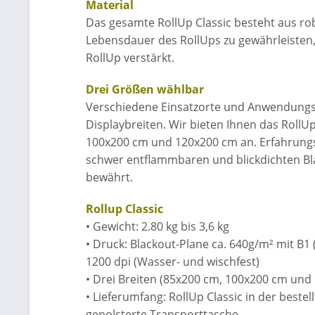
Material
Das gesamte RollUp Classic besteht aus r
Lebensdauer des RollUps zu gewährleisten
RollUp verstärkt.
Drei Größen wählbar
Verschiedene Einsatzorte und Anwendungs
Displaybreiten. Wir bieten Ihnen das RollUp
100x200 cm und 120x200 cm an. Erfahrungs
schwer entflammbaren und blickdichten Bla
bewährt.
Rollup Classic
• Gewicht: 2.80 kg bis 3,6 kg
• Druck: Blackout-Plane ca. 640g/m² mit B1
1200 dpi (Wasser- und wischfest)
• Drei Breiten (85x200 cm, 100x200 cm und
• Lieferumfang: RollUp Classic in der bestell
gepolsterte Transporttasche