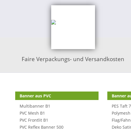
Faire Verpackungs- und Versandkosten
Shop Kategorien
Banner aus PVC
Banner au
Multibanner B1
PES Taft 
PVC Mesh B1
Polymesh
PVC Frontlit B1
Flag/Fahn
PVC Reflex Banner 500
Deko Sati