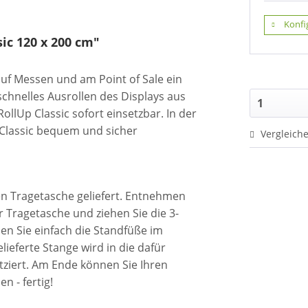
Konfi
ic 120 x 200 cm"
uf Messen und am Point of Sale ein
schnelles Ausrollen des Displays aus
lUp Classic sofort einsetzbar. In der
 Classic bequem und sicher
Vergleich
ten Tragetasche geliefert. Entnehmen
 Tragetasche und ziehen Sie die 3-
pen Sie einfach die Standfüße im
ieferte Stange wird in die dafür
tziert. Am Ende können Sie Ihren
n - fertig!