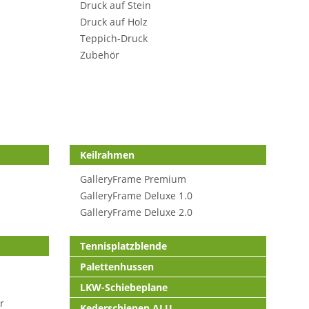
Druck auf Stein
Druck auf Holz
Teppich-Druck
Zubehör
Keilrahmen
GalleryFrame Premium
GalleryFrame Deluxe 1.0
GalleryFrame Deluxe 2.0
Tennisplatzblende
Palettenhussen
LKW-Schiebeplane
r
Kederschienen ALU