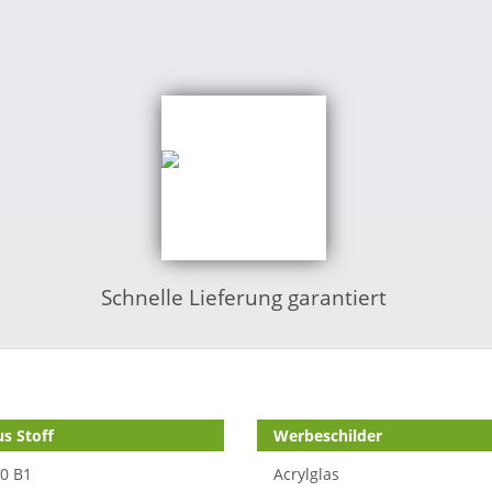
Schnelle Lieferung garantiert
s Stoff
Werbeschilder
70 B1
Acrylglas