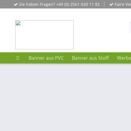
Sie haben Fragen? +49 (0) 2561-920 11 82
Faire Ve
Banner aus PVC
Banner aus Stoff
Werbe