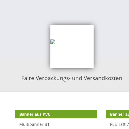
Faire Verpackungs- und Versandkosten
Shop Kategorien
Banner aus PVC
Banner au
Multibanner B1
PES Taft 