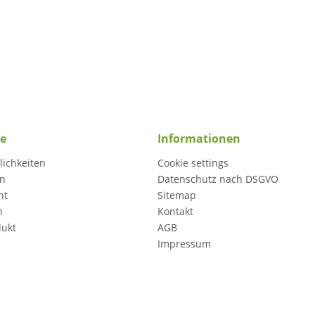
ce
Informationen
ichkeiten
Cookie settings
en
Datenschutz nach DSGVO
ht
Sitemap
n
Kontakt
dukt
AGB
Impressum