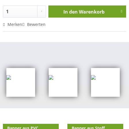
In den
Warenkorb
Merken
Bewerten
Shop Kategorien
Banner aus PVC
Banner aus Stoff