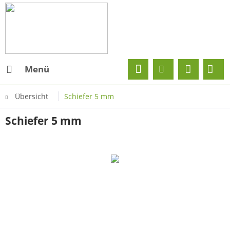
Menü
Übersicht
Schiefer 5 mm
Schiefer 5 mm