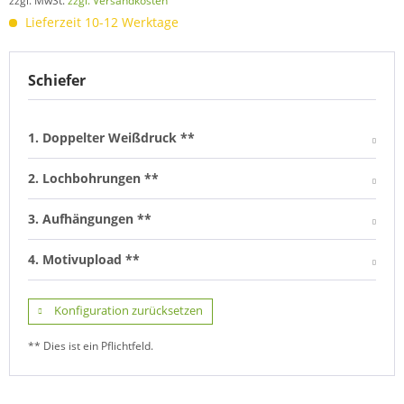
zzgl. MwSt.
zzgl. Versandkosten
Lieferzeit 10-12 Werktage
Schiefer
1. Doppelter Weißdruck **
2. Lochbohrungen **
3. Aufhängungen **
4. Motivupload **
Konfiguration zurücksetzen
** Dies ist ein Pflichtfeld.