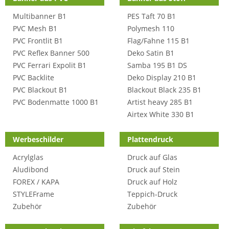
Multibanner B1
PES Taft 70 B1
PVC Mesh B1
Polymesh 110
PVC Frontlit B1
Flag/Fahne 115 B1
PVC Reflex Banner 500
Deko Satin B1
PVC Ferrari Expolit B1
Samba 195 B1 DS
PVC Backlite
Deko Display 210 B1
PVC Blackout B1
Blackout Black 235 B1
PVC Bodenmatte 1000 B1
Artist heavy 285 B1
Airtex White 330 B1
Werbeschilder
Plattendruck
Acrylglas
Druck auf Glas
Aludibond
Druck auf Stein
FOREX / KAPA
Druck auf Holz
STYLEFrame
Teppich-Druck
Zubehör
Zubehör