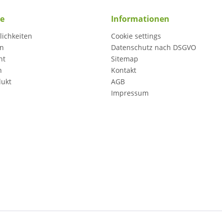
ce
Informationen
ichkeiten
Cookie settings
en
Datenschutz nach DSGVO
ht
Sitemap
n
Kontakt
dukt
AGB
Impressum