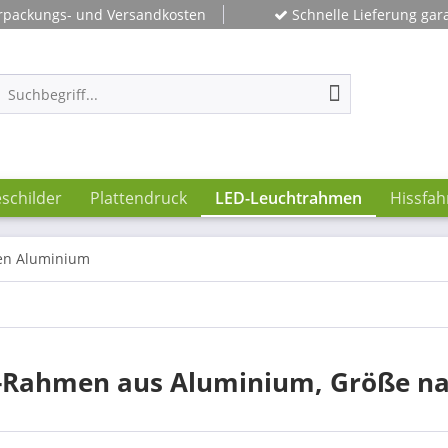
rpackungs- und Versandkosten
Schnelle Lieferung gara
schilder
Plattendruck
LED-Leuchtrahmen
Hissfa
n Aluminium
-Rahmen aus Aluminium, Größe nach