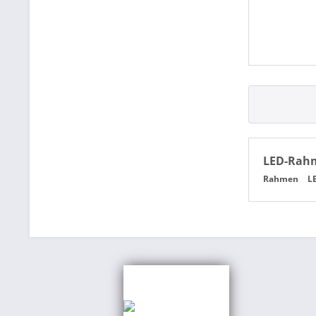
LED-Rah
Rahmen
L