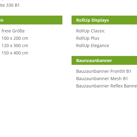
ite 330 B1
en
RollUp Displays
 freie Größe
RollUp Classic
 100 x 200 cm
RollUp Plus
 120 x 300 cm
RollUp Elegance
 150 x 400 cm
Baunzaunbanner
Bauzaunbanner Frontlit B1
Bauzaunbanner Mesh B1
Bauzaunbanner Reflex Banne