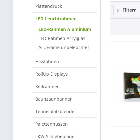
Plattendruck
Filtern
LED-Leuchtrahmen
LED-Rahmen Aluminium
LED-Rahmen Acrylglas
ALUFrame unbeleuchtet
Hissfahnen
RollUp Displays
Keilrahmen
Baunzaunbanner
Tennisplatzblende
Palettenhussen
LKW-Schiebeplane