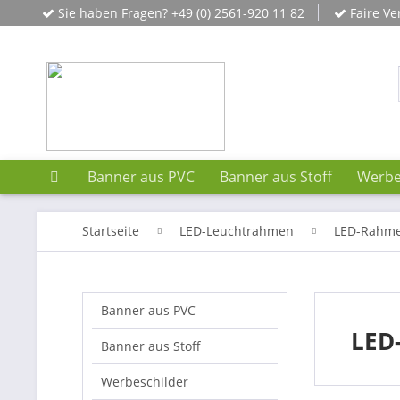
Sie haben Fragen? +49 (0) 2561-920 11 82
Faire Ve
Banner aus PVC
Banner aus Stoff
Werbe
Startseite
LED-Leuchtrahmen
LED-Rahme
Banner aus PVC
LED
Banner aus Stoff
Werbeschilder