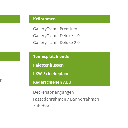
Keilrahmen
GalleryFrame Premium
GalleryFrame Deluxe 1.0
GalleryFrame Deluxe 2.0
Tennisplatzblende
Palettenhussen
LKW-Schiebeplane
r
Kederschienen ALU
Deckenabhängungen
Fassadenrahmen / Bannerrahmen
Zubehör