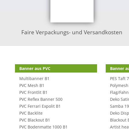
Faire Verpackungs- und Versandkosten
Shop Kategorien
Banner aus PVC
Banner au
Multibanner B1
PES Taft 
PVC Mesh B1
Polymesh
PVC Frontlit B1
Flag/Fahn
PVC Reflex Banner 500
Deko Sati
PVC Ferrari Expolit B1
Samba 19
PVC Backlite
Deko Disp
PVC Blackout B1
Blackout 
PVC Bodenmatte 1000 B1
Artist he