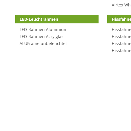
Airtex Wh
LED-Leuchtrahmen
Hissfahn
LED-Rahmen Aluminium
Hissfahne
LED-Rahmen Acrylglas
Hissfahne
ALUFrame unbeleuchtet
Hissfahne
Hissfahne