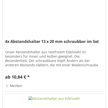
4x Abstandshalter 13 x 20 mm schraubbar im Set
Unser Abstandshalter aus rostfreiem Edelstahl ist
besonders für Innen und Außen geeignet. Die
Besonderheit: Der schraubbare Kopf! Anders als bei
anderen Abstands-Haltern, die mit einer Madenschraube
fixiert werden, hat dieser...
ab 10,84 € *
Merken