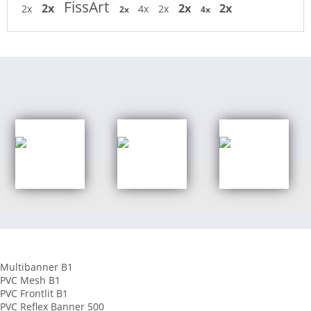
FissArt
2x
2x
2x
2x
4x
2x
2x
4x
Shop Kategorien
Banner aus PVC
Multibanner B1
PVC Mesh B1
PVC Frontlit B1
PVC Reflex Banner 500