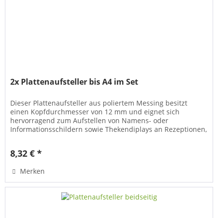
2x Plattenaufsteller bis A4 im Set
Dieser Plattenaufsteller aus poliertem Messing besitzt
einen Kopfdurchmesser von 12 mm und eignet sich
hervorragend zum Aufstellen von Namens- oder
Informationsschildern sowie Thekendiplays an Rezeptionen,
Empfangstheken oder einfach auf...
8,32 € *
Merken