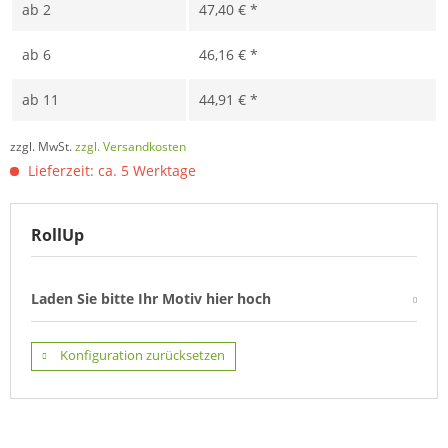
ab
2
47,40 € *
ab
6
46,16 € *
ab
11
44,91 € *
zzgl. MwSt.
zzgl. Versandkosten
Lieferzeit: ca. 5 Werktage
RollUp
Laden Sie bitte Ihr Motiv hier hoch
Konfiguration zurücksetzen