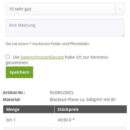
Die mit einem * markierten Felder sind Pflichtfelder.
Die
Datenschutzerklärung
habe ich zur Kenntnis
genommen.
Speichern
Artikel-Nr.:
RU085200CL
Material:
Blackout-Plane ca. 640g/m² mit B1
Menge
Stückpreis
bis
1
49,90 € *