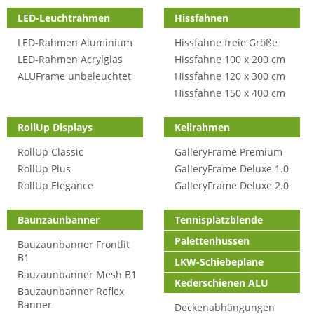
LED-Leuchtrahmen
Hissfahnen
LED-Rahmen Aluminium
Hissfahne freie Größe
LED-Rahmen Acrylglas
Hissfahne 100 x 200 cm
ALUFrame unbeleuchtet
Hissfahne 120 x 300 cm
Hissfahne 150 x 400 cm
RollUp Displays
Keilrahmen
RollUp Classic
GalleryFrame Premium
RollUp Plus
GalleryFrame Deluxe 1.0
RollUp Elegance
GalleryFrame Deluxe 2.0
Baunzaunbanner
Tennisplatzblende
Palettenhussen
Bauzaunbanner Frontlit
B1
LKW-Schiebeplane
Bauzaunbanner Mesh B1
Kederschienen ALU
Bauzaunbanner Reflex
Banner
Deckenabhängungen