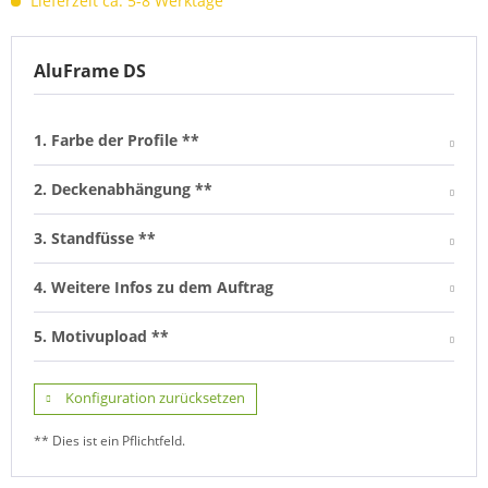
Lieferzeit ca. 5-8 Werktage
AluFrame DS
1. Farbe der Profile **
2. Deckenabhängung **
3. Standfüsse **
4. Weitere Infos zu dem Auftrag
5. Motivupload **
Konfiguration zurücksetzen
** Dies ist ein Pflichtfeld.