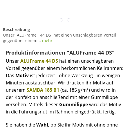
Beschreibung
Unser ALUFrame 44 DS hat einen unschlagbaren Vorteil
gegenüber einem...
mehr
Produktinformationen "ALUFrame 44 DS"
Unser
ALUFrame
44 DS
hat einen unschlagbaren
Vorteil gegenüber einem herkömmlichen Keilrahmen:
Das
Motiv
ist jederzeit - ohne Werkzeug - in wenigen
Minuten austauschbar. Wir drucken ihr Motiv auf
unserem
SAMBA 185 B1
(ca. 185 g/m²) und wird in
der Konfektion anschließend mit einer Gummilippe
versehen. Mittels dieser
Gummilippe
wird das Motiv
in die Führungsnut im Rahmen eingedrückt, fertig.
Sie haben die
Wahl
, ob Sie ihr Motiv mit ohne ohne