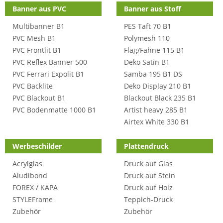
Banner aus PVC
Banner aus Stoff
Multibanner B1
PES Taft 70 B1
PVC Mesh B1
Polymesh 110
PVC Frontlit B1
Flag/Fahne 115 B1
PVC Reflex Banner 500
Deko Satin B1
PVC Ferrari Expolit B1
Samba 195 B1 DS
PVC Backlite
Deko Display 210 B1
PVC Blackout B1
Blackout Black 235 B1
PVC Bodenmatte 1000 B1
Artist heavy 285 B1
Airtex White 330 B1
Werbeschilder
Plattendruck
Acrylglas
Druck auf Glas
Aludibond
Druck auf Stein
FOREX / KAPA
Druck auf Holz
STYLEFrame
Teppich-Druck
Zubehör
Zubehör