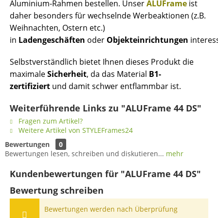
Aluminium-Rahmen bestellen. Unser
ALUFrame
ist
daher besonders für wechselnde Werbeaktionen (z.B.
Weihnachten, Ostern etc.)
in
Ladengeschäften
oder
Objekteinrichtungen
interes
Selbstverständlich bietet Ihnen dieses Produkt die
maximale
Sicherheit
, da das Material
B1-
zertifiziert
und damit schwer entflammbar ist.
Weiterführende Links zu "ALUFrame 44 DS"
Fragen zum Artikel?
Weitere Artikel von STYLEFrames24
Bewertungen
0
Bewertungen lesen, schreiben und diskutieren...
mehr
Kundenbewertungen für "ALUFrame 44 DS"
Bewertung schreiben
Bewertungen werden nach Überprüfung