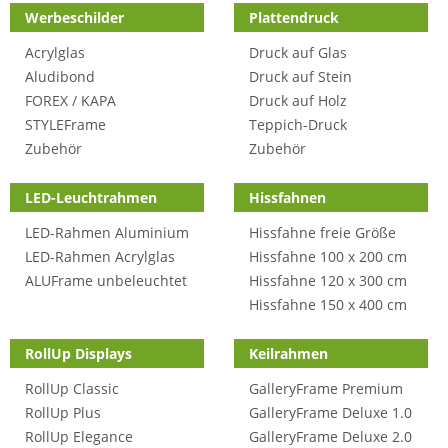
Werbeschilder
Plattendruck
Acrylglas
Druck auf Glas
Aludibond
Druck auf Stein
FOREX / KAPA
Druck auf Holz
STYLEFrame
Teppich-Druck
Zubehör
Zubehör
LED-Leuchtrahmen
Hissfahnen
LED-Rahmen Aluminium
Hissfahne freie Größe
LED-Rahmen Acrylglas
Hissfahne 100 x 200 cm
ALUFrame unbeleuchtet
Hissfahne 120 x 300 cm
Hissfahne 150 x 400 cm
RollUp Displays
Keilrahmen
RollUp Classic
GalleryFrame Premium
RollUp Plus
GalleryFrame Deluxe 1.0
RollUp Elegance
GalleryFrame Deluxe 2.0