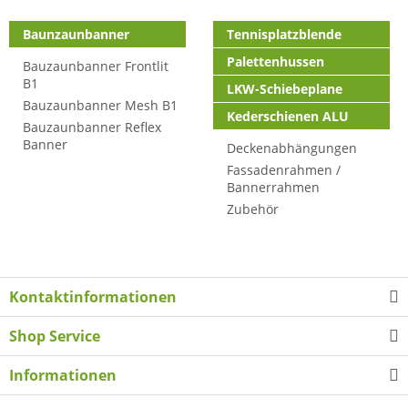
Baunzaunbanner
Tennisplatzblende
Palettenhussen
Bauzaunbanner Frontlit
B1
LKW-Schiebeplane
Bauzaunbanner Mesh B1
Kederschienen ALU
Bauzaunbanner Reflex
Banner
Deckenabhängungen
Fassadenrahmen /
Bannerrahmen
Zubehör
Kontaktinformationen
Shop Service
Informationen