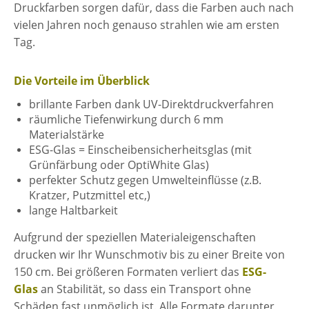
Druckfarben sorgen dafür, dass die Farben auch nach
vielen Jahren noch genauso strahlen wie am ersten
Tag.
Die Vorteile im Überblick
brillante Farben dank UV-Direktdruckverfahren
räumliche Tiefenwirkung durch 6 mm
Materialstärke
ESG-Glas = Einscheibensicherheitsglas (
mit
Grünfärbung oder OptiWhite Glas)
perfekter Schutz gegen Umwelteinflüsse (z.B.
Kratzer, Putzmittel etc,)
lange Haltbarkeit
Aufgrund der speziellen Materialeigenschaften
drucken wir Ihr Wunschmotiv bis zu einer Breite von
150 cm. Bei größeren Formaten verliert das
ESG-
Glas
an Stabilität, so dass ein Transport ohne
Schäden fast unmöglich ist. Alle Formate darunter