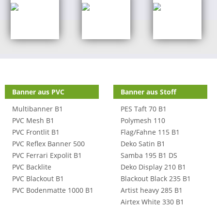
Shop Kategorien
Banner aus PVC
Banner aus Stoff
Multibanner B1
PES Taft 70 B1
PVC Mesh B1
Polymesh 110
PVC Frontlit B1
Flag/Fahne 115 B1
PVC Reflex Banner 500
Deko Satin B1
PVC Ferrari Expolit B1
Samba 195 B1 DS
PVC Backlite
Deko Display 210 B1
PVC Blackout B1
Blackout Black 235 B1
PVC Bodenmatte 1000 B1
Artist heavy 285 B1
Airtex White 330 B1