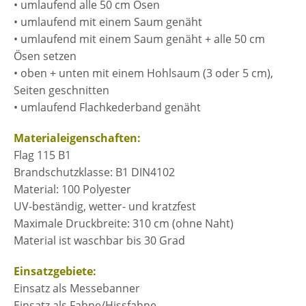
• umlaufend alle 50 cm Ösen
• umlaufend mit einem Saum genäht
• umlaufend mit einem Saum genäht + alle 50 cm
Ösen setzen
• oben + unten mit einem Hohlsaum (3 oder 5 cm),
Seiten geschnitten
• umlaufend Flachkederband genäht
Materialeigenschaften:
Flag 115 B1
Brandschutzklasse: B1 DIN4102
Material: 100 Polyester
UV-beständig, wetter- und kratzfest
Maximale Druckbreite: 310 cm (ohne Naht)
Material ist waschbar bis 30 Grad
Einsatzgebiete:
Einsatz als Messebanner
Einsatz als Fahne/Hissfahne