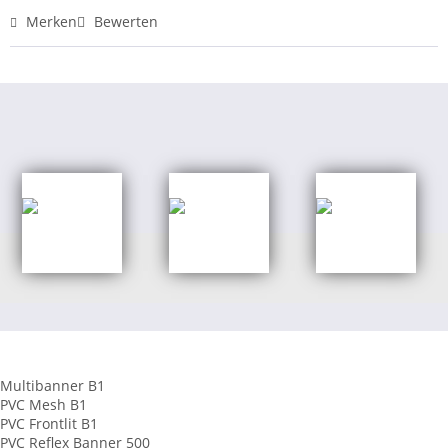
Merken
Bewerten
Shop Kategorien
Banner aus PVC
Multibanner B1
PVC Mesh B1
PVC Frontlit B1
PVC Reflex Banner 500