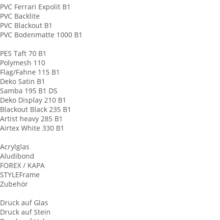
PVC Ferrari Expolit B1
PVC Backlite
PVC Blackout B1
PVC Bodenmatte 1000 B1
Banner aus Stoff
PES Taft 70 B1
Polymesh 110
Flag/Fahne 115 B1
Deko Satin B1
Samba 195 B1 DS
Deko Display 210 B1
Blackout Black 235 B1
Artist heavy 285 B1
Airtex White 330 B1
Werbeschilder
Acrylglas
Aludibond
FOREX / KAPA
STYLEFrame
Zubehör
Plattendruck
Druck auf Glas
Druck auf Stein