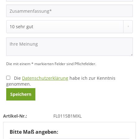
Die mit einem * markierten Felder sind Pflichtfelder.
Die
Datenschutzerklärung
habe ich zur Kenntnis
genommen.
Speichern
Artikel-Nr.:
FL0115B1MXL
Bitte Maß angeben: