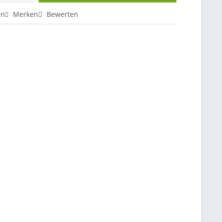
en
Merken
Bewerten