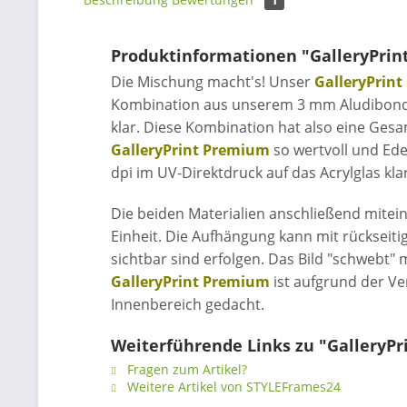
Produktinformationen "GalleryPri
Die Mischung macht's! Unser
GalleryPrin
Kombination aus unserem 3 mm Aludibond 
klar. Diese Kombination hat also eine Ge
GalleryPrint Premium
so wertvoll und Ede
dpi im UV-Direktdruck auf das Acrylglas kla
Die beiden Materialien anschließend mitein
Einheit. Die Aufhängung kann mit rückseiti
sichtbar sind erfolgen. Das Bild "schwebt" 
GalleryPrint Premium
ist aufgrund der V
Innenbereich gedacht.
Weiterführende Links zu "GalleryP
Fragen zum Artikel?
Weitere Artikel von STYLEFrames24