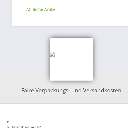
Ähnliche Artikel
Faire Verpackungs- und Versandkosten
Shop Kategorien
Banner aus PVC
Multibanner B1