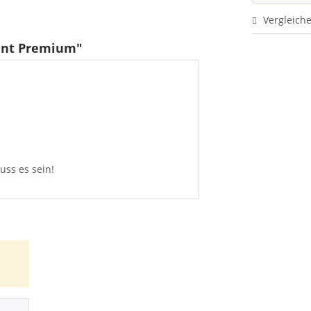
Vergleich
int Premium"
uss es sein!