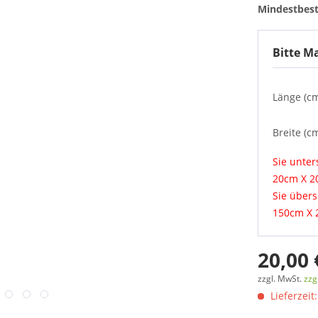
Mindestbest
Bitte M
Länge (cm
Breite (cm
Sie unte
20cm X 
Sie über
150cm X
20,00 
zzgl. MwSt.
zzg
Lieferzeit