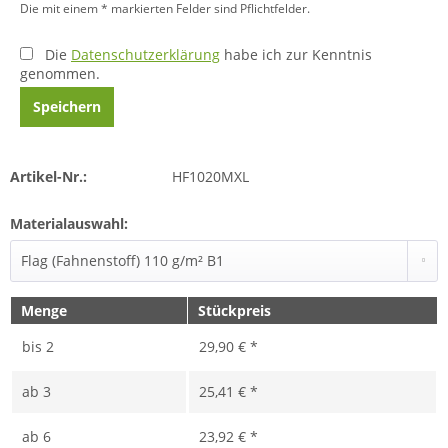
Die mit einem * markierten Felder sind Pflichtfelder.
Die
Datenschutzerklärung
habe ich zur Kenntnis
genommen.
Speichern
Artikel-Nr.:
HF1020MXL
Materialauswahl:
Menge
Stückpreis
bis
2
29,90 € *
ab
3
25,41 € *
ab
6
23,92 € *