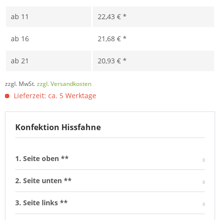
ab
11
22,43 € *
ab
16
21,68 € *
ab
21
20,93 € *
zzgl. MwSt.
zzgl. Versandkosten
Lieferzeit: ca. 5 Werktage
Konfektion Hissfahne
1. Seite oben **
2. Seite unten **
3. Seite links **