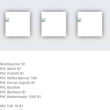
Shop Kategorien
Banner aus PVC
Multibanner B1
PVC Mesh B1
PVC Frontlit B1
PVC Reflex Banner 500
PVC Ferrari Expolit B1
PVC Backlite
PVC Blackout B1
PVC Bodenmatte 1000 B1
Banner aus Stoff
PES Taft 70 B1