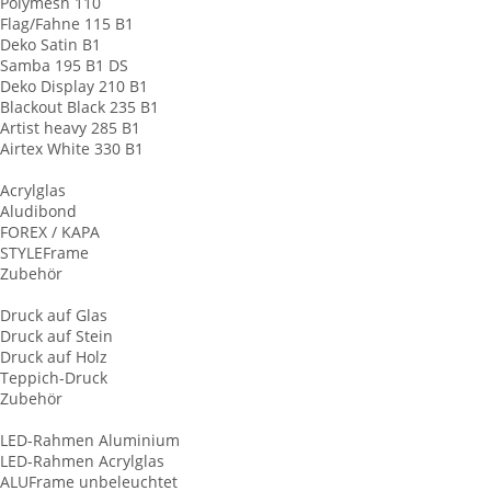
Polymesh 110
Flag/Fahne 115 B1
Deko Satin B1
Samba 195 B1 DS
Deko Display 210 B1
Blackout Black 235 B1
Artist heavy 285 B1
Airtex White 330 B1
Werbeschilder
Acrylglas
Aludibond
FOREX / KAPA
STYLEFrame
Zubehör
Plattendruck
Druck auf Glas
Druck auf Stein
Druck auf Holz
Teppich-Druck
Zubehör
LED-Leuchtrahmen
LED-Rahmen Aluminium
LED-Rahmen Acrylglas
ALUFrame unbeleuchtet