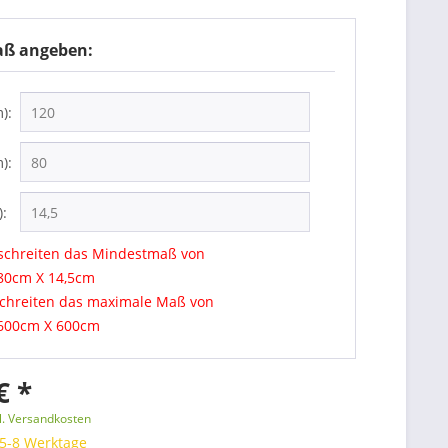
aß angeben:
):
):
):
rschreiten das Mindestmaß von
80cm X 14,5cm
schreiten das maximale Maß von
600cm X 600cm
€ *
l. Versandkosten
 5-8 Werktage