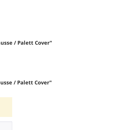
usse / Palett Cover"
sse / Palett Cover"