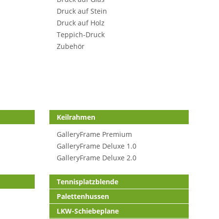
Druck auf Stein
Druck auf Holz
Teppich-Druck
Zubehör
Keilrahmen
GalleryFrame Premium
GalleryFrame Deluxe 1.0
GalleryFrame Deluxe 2.0
Tennisplatzblende
Palettenhussen
LKW-Schiebeplane