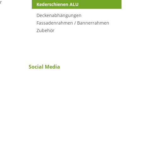
r
Kederschienen ALU
Deckenabhängungen
Fassadenrahmen / Bannerrahmen
Zubehör
Social Media