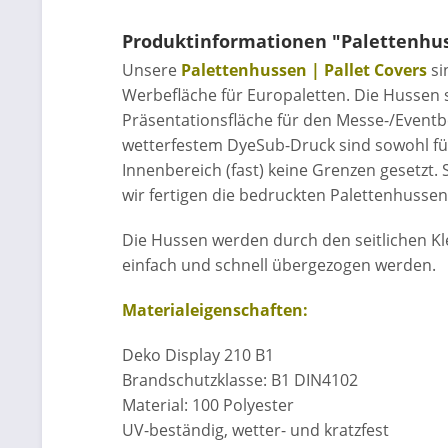
Produktinformationen "Palettenhuss
Unsere
Palettenhussen | Pallet Covers
si
Werbefläche für Europaletten. Die Hussen 
Präsentationsfläche für den Messe-/Eventb
wetterfestem DyeSub-Druck sind sowohl für
Innenbereich (fast) keine Grenzen gesetzt. 
wir fertigen die bedruckten Palettenhuss
Die Hussen werden durch den seitlichen K
einfach und schnell übergezogen werden.
Materialeigenschaften:
Deko Display 210 B1
Brandschutzklasse: B1 DIN4102
Material: 100 Polyester
UV-beständig, wetter- und kratzfest