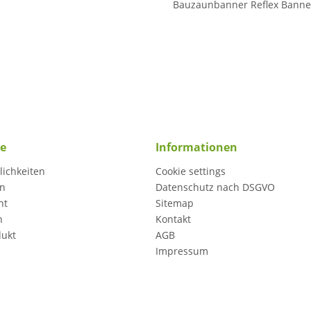
Bauzaunbanner Reflex Banne
ce
Informationen
ichkeiten
Cookie settings
en
Datenschutz nach DSGVO
ht
Sitemap
n
Kontakt
dukt
AGB
Impressum