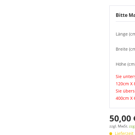
Bitte M
Länge (cm
Breite (cm
Höhe (cm
Sie unte
120cm X 
Sie über
400cm X 
50,00 
zzgl. MwSt.
zzg
Lieferzeit