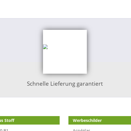
Schnelle Lieferung garantiert
s Stoff
Werbeschilder
70 B1
Acrylglas