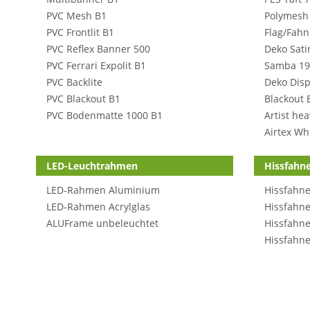
PVC Mesh B1
Polymesh
PVC Frontlit B1
Flag/Fahn
PVC Reflex Banner 500
Deko Sati
PVC Ferrari Expolit B1
Samba 19
PVC Backlite
Deko Disp
PVC Blackout B1
Blackout 
PVC Bodenmatte 1000 B1
Artist he
Airtex Wh
LED-Leuchtrahmen
Hissfahn
LED-Rahmen Aluminium
Hissfahne
LED-Rahmen Acrylglas
Hissfahne
ALUFrame unbeleuchtet
Hissfahne
Hissfahne