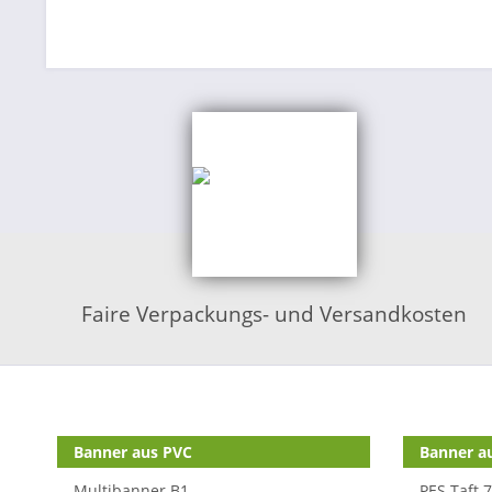
Faire Verpackungs- und Versandkosten
Shop Kategorien
Banner aus PVC
Banner au
Multibanner B1
PES Taft 