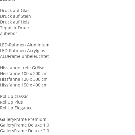
Plattendruck
Druck auf Glas
Druck auf Stein
Druck auf Holz
Teppich-Druck
Zubehör
LED-Leuchtrahmen
LED-Rahmen Aluminium
LED-Rahmen Acrylglas
ALUFrame unbeleuchtet
Hissfahnen
Hissfahne freie Größe
Hissfahne 100 x 200 cm
Hissfahne 120 x 300 cm
Hissfahne 150 x 400 cm
RollUp Displays
RollUp Classic
RollUp Plus
RollUp Elegance
Keilrahmen
GalleryFrame Premium
GalleryFrame Deluxe 1.0
GalleryFrame Deluxe 2.0