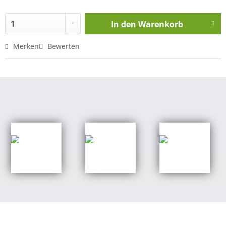
In den
Warenkorb
Merken
Bewerten
Shop Kategorien
Banner aus PVC