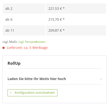
ab
2
221,53 € *
ab
6
215,70 € *
ab
11
209,87 € *
zzgl. MwSt.
zzgl. Versandkosten
Lieferzeit: ca. 5 Werktage
RollUp
Laden Sie bitte Ihr Motiv hier hoch
Konfiguration zurücksetzen