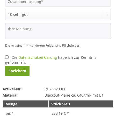
Die mit einem * markierten Felder sind Pflichtfelder.
Die
Datenschutzerklärung
habe ich zur Kenntnis
genommen.
Speichern
Artikel-Nr.:
RU200200EL
Material:
Blackout-Plane ca. 640g/m² mit B1
Menge
Stückpreis
bis
1
233,19 € *