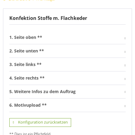
Konfektion Stoffe m. Flachkeder
1. Seite oben **
2. Seite unten **
3. Seite links **
4. Seite rechts **
5. Weitere Infos zu dem Auftrag
6. Motivupload **
Konfiguration zurücksetzen
** Dies ist ein Pflichtfeld.