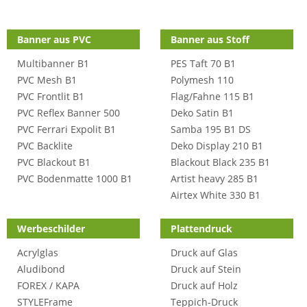
Shop Kategorien
Banner aus PVC
Banner aus Stoff
Multibanner B1
PES Taft 70 B1
PVC Mesh B1
Polymesh 110
PVC Frontlit B1
Flag/Fahne 115 B1
PVC Reflex Banner 500
Deko Satin B1
PVC Ferrari Expolit B1
Samba 195 B1 DS
PVC Backlite
Deko Display 210 B1
PVC Blackout B1
Blackout Black 235 B1
PVC Bodenmatte 1000 B1
Artist heavy 285 B1
Airtex White 330 B1
Werbeschilder
Plattendruck
Acrylglas
Druck auf Glas
Aludibond
Druck auf Stein
FOREX / KAPA
Druck auf Holz
STYLEFrame
Teppich-Druck