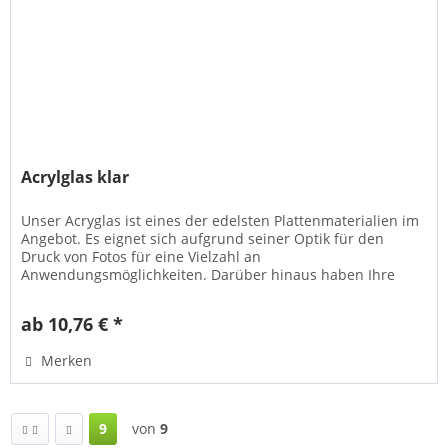
Acrylglas klar
Unser Acryglas ist eines der edelsten Plattenmaterialien im
Angebot. Es eignet sich aufgrund seiner Optik für den
Druck von Fotos für eine Vielzahl an
Anwendungsmöglichkeiten. Darüber hinaus haben Ihre
Fotos auf Acryglas eine...
ab 10,76 € *
Merken
9
von
9