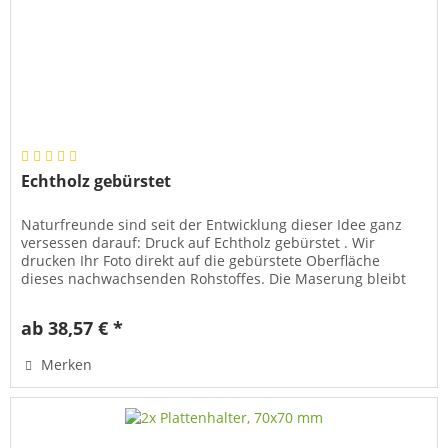
Echtholz gebürstet
Naturfreunde sind seit der Entwicklung dieser Idee ganz
versessen darauf: Druck auf Echtholz gebürstet . Wir
drucken Ihr Foto direkt auf die gebürstete Oberfläche
dieses nachwachsenden Rohstoffes. Die Maserung bleibt
erhalten, die...
ab 38,57 € *
Merken