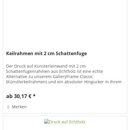
Keilrahmen mit 2 cm Schattenfuge
Der Druck auf Künsterleinwand mit 2 cm
Schattenfugenrahmen aus Echtholz ist eine echte
Alternative zu unserem GalleryFrame Classic
(Künstlerkeilrahmen) und ein absoluter Hingucker in Ihrem
Wohnraum. Bei unserem GalleryFrame Deluxe 2.0...
ab 30,17 € *
Merken