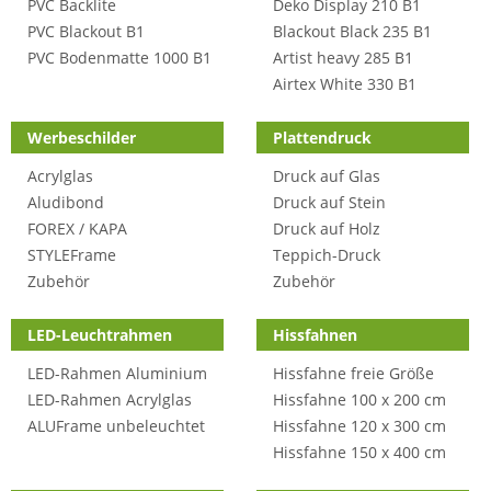
PVC Backlite
Deko Display 210 B1
PVC Blackout B1
Blackout Black 235 B1
PVC Bodenmatte 1000 B1
Artist heavy 285 B1
Airtex White 330 B1
Werbeschilder
Plattendruck
Acrylglas
Druck auf Glas
Aludibond
Druck auf Stein
FOREX / KAPA
Druck auf Holz
STYLEFrame
Teppich-Druck
Zubehör
Zubehör
LED-Leuchtrahmen
Hissfahnen
LED-Rahmen Aluminium
Hissfahne freie Größe
LED-Rahmen Acrylglas
Hissfahne 100 x 200 cm
ALUFrame unbeleuchtet
Hissfahne 120 x 300 cm
Hissfahne 150 x 400 cm